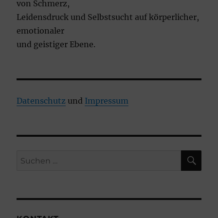
von Schmerz,
Leidensdruck und Selbstsucht auf körperlicher,
emotionaler
und geistiger Ebene.
Datenschutz
und
Impressum
SU
Suchen
nach: